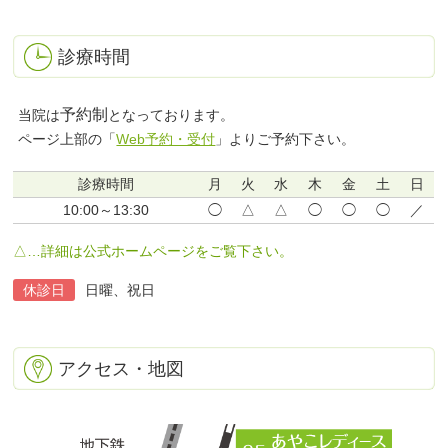
診療時間
予約制
当院は
となっております。
ページ上部の「
Web予約・受付
」よりご予約下さい。
診療時間
月
火
水
木
金
土
日
10:00～13:30
◯
△
△
◯
◯
◯
／
△…詳細は公式ホームページをご覧下さい。
休診日
日曜、祝日
アクセス・地図