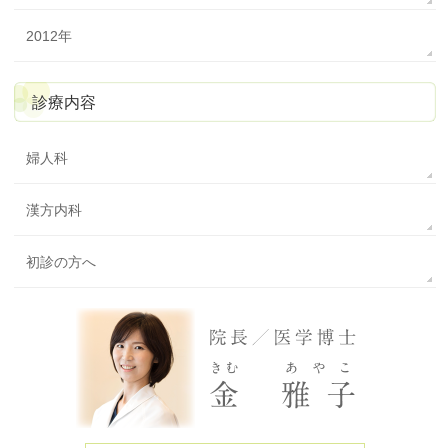
2012年
診療内容
婦人科
漢方内科
初診の方へ