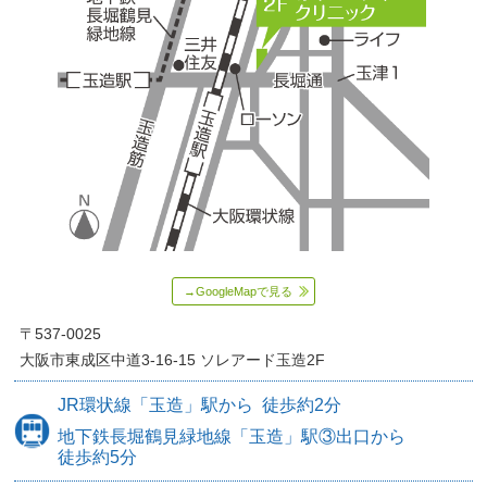
→GoogleMapで見る
〒537-0025
大阪市東成区中道3-16-15
ソレアード玉造2F
JR環状線
「玉造」駅から
徒歩約
2分
地下鉄長堀鶴見緑地線
「玉造」駅③出口から
徒歩約5分