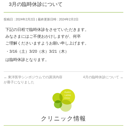
3月の臨時休診について
投稿日 : 2024年2月2日
最終更新日時 : 2024年2月2日
下記の日程で臨時休診をさせていただきます。
みなさまにはご不便おかけしますが、何卒
ご理解くださいますようお願い申し上げます。
・3/16（土）3/20（水）3/21（木）
は臨時休診となります。
←
東洋医学シンポジウムでの講演内容
4月の臨時休診について
→
が冊子になりました
クリニック情報