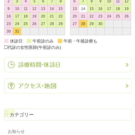
2
3
4
5
6
7
8
6
7
8
9
10
11
12
9
10
11
12
13
14
15
13
14
15
16
17
18
19
16
17
18
19
20
21
22
20
21
22
23
24
25
26
23
24
25
26
27
28
29
27
28
29
30
30
31
休診日
午前診のみ
午前・午後診療も
□
代診の女性医師(午前診のみ)
カテゴリー
お知らせ