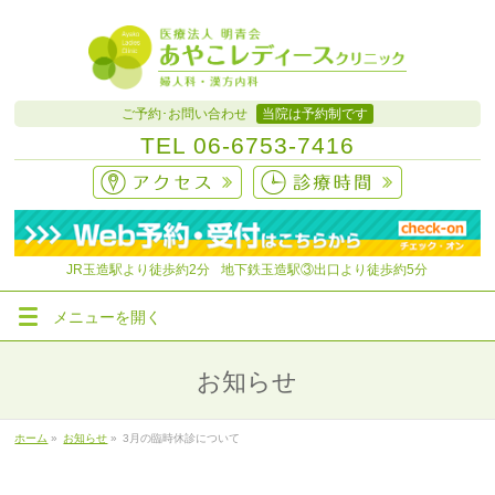
ご予約･お問い合わせ
当院は予約制です
TEL
06-6753-7416
JR玉造駅より徒歩約
2分
地下鉄玉造駅③出口より徒歩約5分
メニューを
開く
お知らせ
ホーム
»
お知らせ
»
3月の臨時休診について