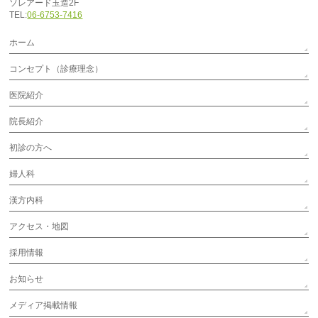
ソレアード玉造2F
TEL:
06-6753-7416
ホーム
コンセプト（診療理念）
医院紹介
院長紹介
初診の方へ
婦人科
漢方内科
アクセス・地図
採用情報
お知らせ
メディア掲載情報