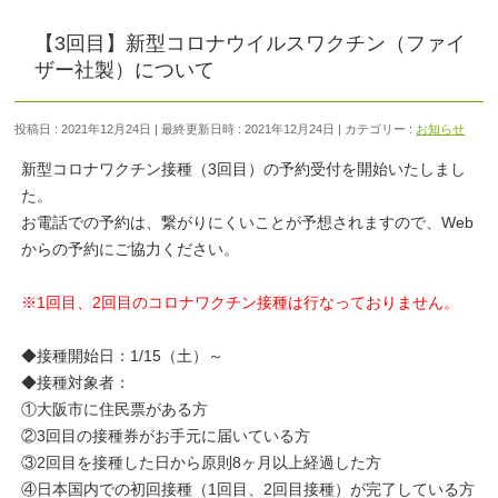
【3回目】新型コロナウイルスワクチン（ファイ
ザー社製）について
投稿日 : 2021年12月24日
最終更新日時 : 2021年12月24日
カテゴリー :
お知らせ
新型コロナワクチン接種（3回目）の予約受付を開始いたしまし
た。
お電話での予約は、繋がりにくいことが予想されますので、Web
からの予約にご協力ください。
※1回目、2回目のコロナワクチン接種は行なっておりません。
◆接種開始日：1/15（土）～
◆接種対象者：
①大阪市に住民票がある方
②3回目の接種券がお手元に届いている方
③2回目を接種した日から原則8ヶ月以上経過した方
④日本国内での初回接種（1回目、2回目接種）が完了している方