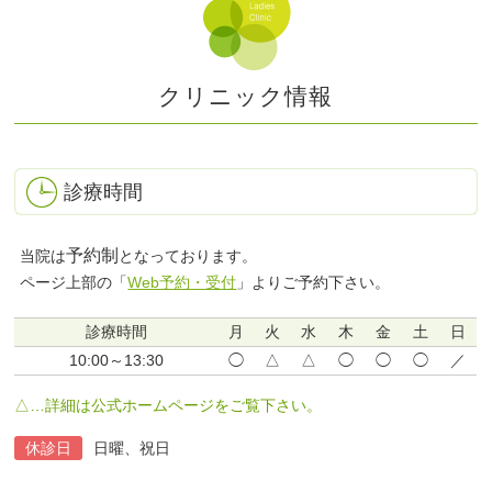
クリニック情報
診療時間
予約制
当院は
となっております。
ページ上部の「
Web予約・受付
」よりご予約下さい。
診療時間
月
火
水
木
金
土
日
10:00～13:30
◯
△
△
◯
◯
◯
／
△…詳細は公式ホームページをご覧下さい。
休診日
日曜、祝日