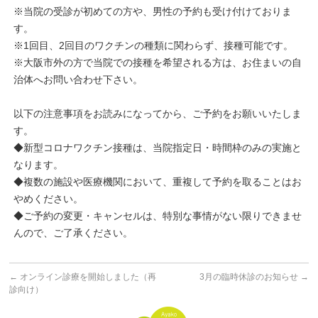
※当院の受診が初めての方や、男性の予約も受け付けておりま
す。
※1回目、2回目のワクチンの種類に関わらず、接種可能です。
※大阪市外の方で当院での接種を希望される方は、お住まいの自
治体へお問い合わせ下さい。
以下の注意事項をお読みになってから、ご予約をお願いいたしま
す。
◆新型コロナワクチン接種は、当院指定日・時間枠のみの実施と
なります。
◆複数の施設や医療機関において、重複して予約を取ることはお
やめください。
◆ご予約の変更・キャンセルは、特別な事情がない限りできませ
んので、ご了承ください。
←
オンライン診療を開始しました（再
3月の臨時休診のお知らせ
→
診向け）