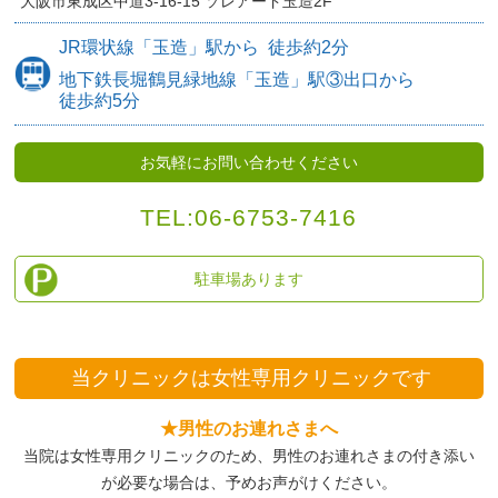
大阪市東成区中道3-16-15
ソレアード玉造2F
JR環状線
「玉造」駅から
徒歩約
2分
地下鉄長堀鶴見緑地線
「玉造」駅③出口から
徒歩約5分
お気軽にお問い合わせください
TEL:
06-6753-7416
駐車場あります
当クリニックは
女性専用クリニックです
★男性のお連れさまへ
当院は女性専用クリニックのため、
男性のお連れさまの付き添い
が必要な場合は、予めお声がけください。