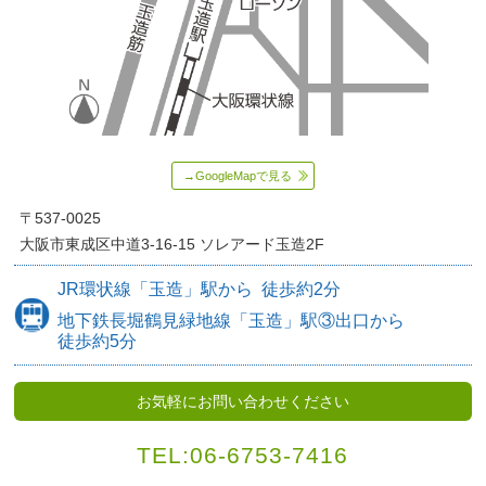
→GoogleMapで見る
〒537-0025
大阪市東成区中道3-16-15
ソレアード玉造2F
JR環状線
「玉造」駅から
徒歩約
2分
地下鉄長堀鶴見緑地線
「玉造」駅③出口から
徒歩約5分
お気軽にお問い合わせください
TEL:
06-6753-7416