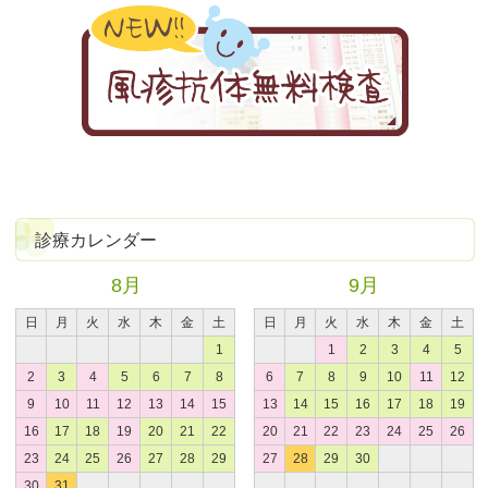
診療カレンダー
8月
9月
日
月
火
水
木
金
土
日
月
火
水
木
金
土
1
1
2
3
4
5
2
3
4
5
6
7
8
6
7
8
9
10
11
12
9
10
11
12
13
14
15
13
14
15
16
17
18
19
16
17
18
19
20
21
22
20
21
22
23
24
25
26
23
24
25
26
27
28
29
27
28
29
30
30
31