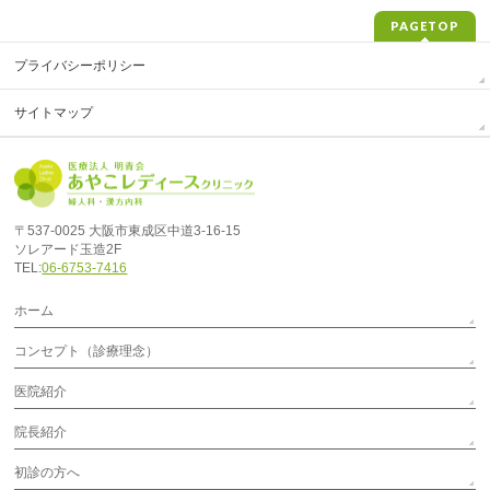
PAGETOP
プライバシーポリシー
サイトマップ
〒537-0025 大阪市東成区中道3-16-15
ソレアード玉造2F
TEL:
06-6753-7416
ホーム
コンセプト（診療理念）
医院紹介
院長紹介
初診の方へ