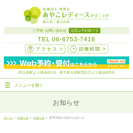
ご予約･お問い合わせ
当院は予約制です
TEL
06-6753-7416
JR玉造駅より徒歩約
2分
地下鉄玉造駅③出口より徒歩約5分
メニューを
開く
お知らせ
ホーム
»
お知らせ
»
お知らせ
»
夏季休暇の休診のお知らせ