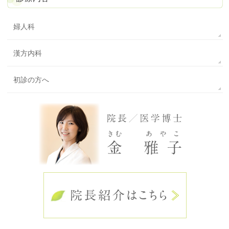
婦人科
漢方内科
初診の方へ