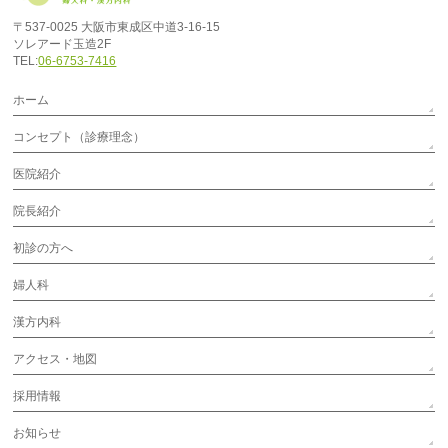
〒537-0025 大阪市東成区中道3-16-15
ソレアード玉造2F
TEL:
06-6753-7416
ホーム
コンセプト（診療理念）
医院紹介
院長紹介
初診の方へ
婦人科
漢方内科
アクセス・地図
採用情報
お知らせ