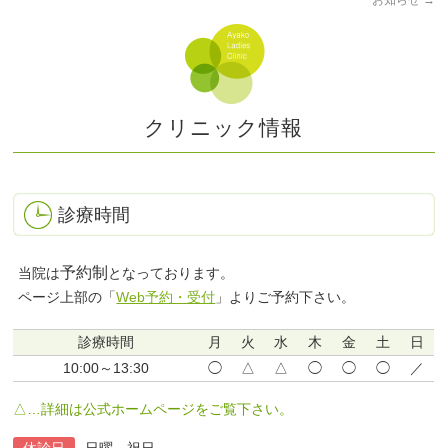
お知らせ
→
クリニック情報
診療時間
予約制
当院は
となっております。
ページ上部の「
Web予約・受付
」よりご予約下さい。
診療時間
月
火
水
木
金
土
日
10:00～13:30
◯
△
△
◯
◯
◯
／
△…詳細は公式ホームページをご覧下さい。