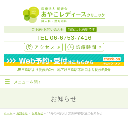
ご予約･お問い合わせ
当院は予約制です
TEL
06-6753-7416
JR玉造駅より徒歩約
2分
地下鉄玉造駅③出口より徒歩約5分
メニューを
開く
お知らせ
ホーム
»
お知らせ
»
お知らせ
»
10月の休診および診療時間変更のお知らせ