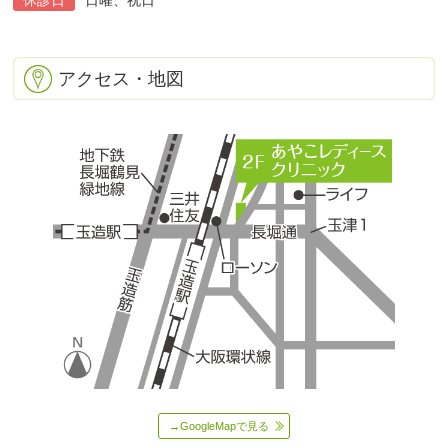
休診日
日曜、祝日
アクセス・地図
→GoogleMapで見る