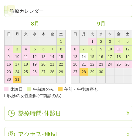
診療カレンダー
8月
9月
日
月
火
水
木
金
土
日
月
火
水
木
金
土
1
1
2
3
4
5
2
3
4
5
6
7
8
6
7
8
9
10
11
12
9
10
11
12
13
14
15
13
14
15
16
17
18
19
16
17
18
19
20
21
22
20
21
22
23
24
25
26
23
24
25
26
27
28
29
27
28
29
30
30
31
休診日
午前診のみ
午前・午後診療も
□
代診の女性医師(午前診のみ)