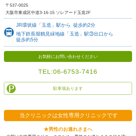
〒537-0025
大阪市東成区中道3-16-15
ソレアード玉造2F
JR環状線
「玉造」駅から
徒歩約
2分
地下鉄長堀鶴見緑地線
「玉造」駅③出口から
徒歩約5分
お気軽にお問い合わせください
TEL:
06-6753-7416
駐車場あります
当クリニックは
女性専用クリニックです
★男性のお連れさまへ