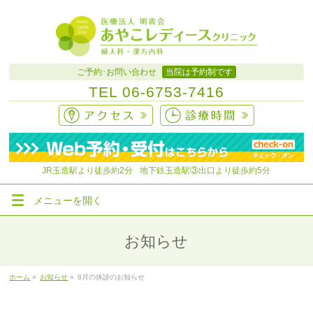
ご予約･お問い合わせ
当院は予約制です
TEL
06-6753-7416
JR玉造駅より徒歩約
2分
地下鉄玉造駅③出口より徒歩約5分
メニューを
開く
お知らせ
ホーム
»
お知らせ
»
8月の休診のお知らせ