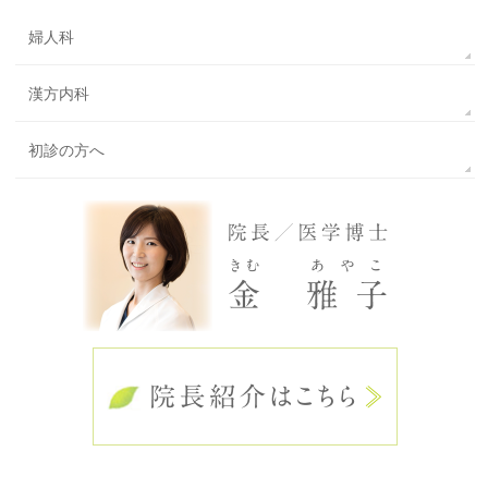
婦人科
漢方内科
初診の方へ