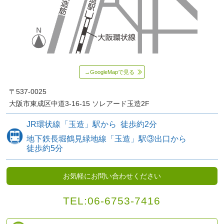
→GoogleMapで見る
〒537-0025
大阪市東成区中道3-16-15
ソレアード玉造2F
JR環状線
「玉造」駅から
徒歩約
2分
地下鉄長堀鶴見緑地線
「玉造」駅③出口から
徒歩約5分
お気軽にお問い合わせください
TEL:
06-6753-7416