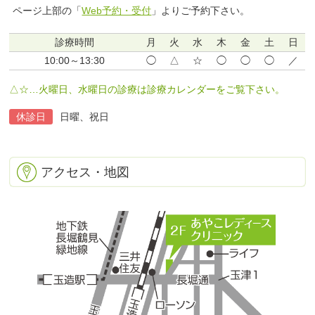
ページ上部の「
Web予約・受付
」よりご予約下さい。
診療時間
月
火
水
木
金
土
日
10:00～13:30
◯
△
☆
◯
◯
◯
／
△☆…火曜日、水曜日の診療は診療カレンダーをご覧下さい。
休診日
日曜、祝日
アクセス・地図