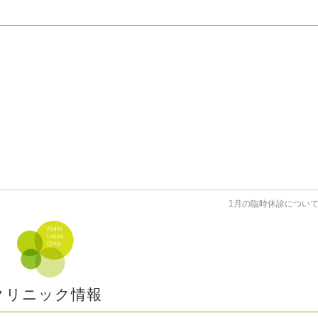
。
。
1月の臨時休診につい
クリニック情報