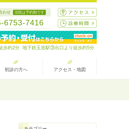
合わせ
当院は予約制です
6-6753-7416
徒歩約
2分
地下鉄玉造駅③出口より徒歩約5分
初診の方へ
アクセス・地図
カテゴリー