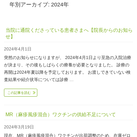
年別アーカイブ: 2024年
当院に通院くださっている患者さまへ【院長からのお知ら
せ】
2024年4月1日
突然のお知らせになりますが、 2024年4月1日より至急の入院治療
が決まり、その後もしばらくの療養が必要となりました。 診療の
再開は2024年夏以降を予定しております。 お渡しできていない検
査結果や紹介状等については診療 …
この記事を読む
MR（麻疹風疹混合）ワクチンの供給不足について
2024年3月19日
現在、MR（麻疹風疹混合）ワクチンが出荷調整のため、在庫ゼロ