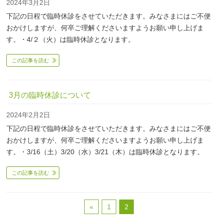
2024年3月2日
下記の日程で臨時休診をさせていただきます。みなさまにはご不便
おかけしますが、何卒ご理解くださいますようお願い申し上げま
す。・4/２（火）は臨時休診となります。
この記事を読む
3月の臨時休診について
2024年2月2日
下記の日程で臨時休診をさせていただきます。みなさまにはご不便
おかけしますが、何卒ご理解くださいますようお願い申し上げま
す。・3/16（土）3/20（水）3/21（木）は臨時休診となります。
この記事を読む
«
1
2