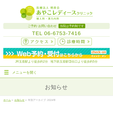
ご予約･お問い合わせ
当院は予約制です
TEL
06-6753-7416
JR玉造駅より徒歩約
2分
地下鉄玉造駅③出口より徒歩約5分
メニューを
開く
お知らせ
ホーム
»
お知らせ
»
年別アーカイブ: 2024年