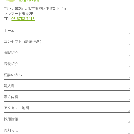
〒537-0025 大阪市東成区中道3-16-15
ソレアード玉造2F
TEL:
06-6753-7416
ホーム
コンセプト（診療理念）
医院紹介
院長紹介
初診の方へ
婦人科
漢方内科
アクセス・地図
採用情報
お知らせ