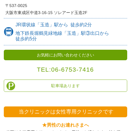
〒537-0025
大阪市東成区中道3-16-15
ソレアード玉造2F
JR環状線
「玉造」駅から
徒歩約
2分
地下鉄長堀鶴見緑地線
「玉造」駅③出口から
徒歩約5分
お気軽にお問い合わせください
TEL:
06-6753-7416
駐車場あります
当クリニックは
女性専用クリニックです
★男性のお連れさまへ