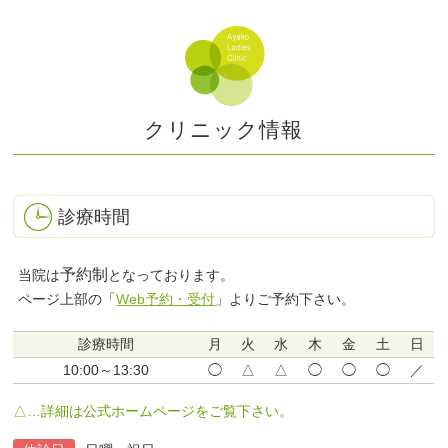
クリニック情報
診療時間
予約制
当院は
となっております。
ページ上部の「
Web予約・受付
」よりご予約下さい。
診療時間
月
火
水
木
金
土
日
10:00～13:30
◯
△
△
◯
◯
◯
／
△…詳細は公式ホームページをご覧下さい。