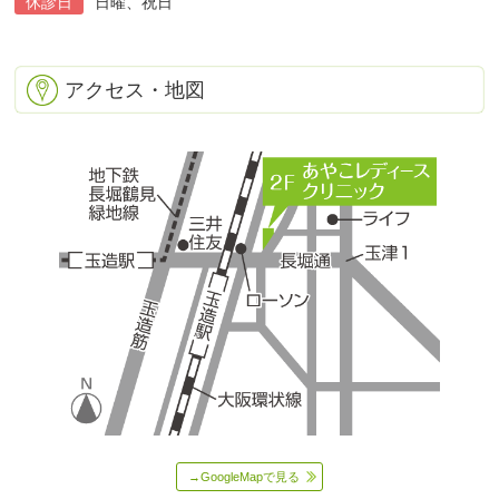
休診日
日曜、祝日
アクセス・地図
→GoogleMapで見る